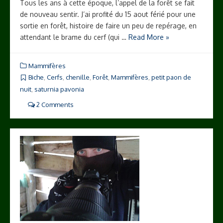
Tous les ans à cette époque, l’appel de la forêt se fait
de nouveau sentir. J’ai profité du 15 aout férié pour une
sortie en forêt, histoire de faire un peu de repérage, en
attendant le brame du cerf (qui …
Read More »
Mammifères
Biche
,
Cerfs
,
chenille
,
Forêt
,
Mammifères
,
petit paon de
nuit
,
saturnia pavonia
2 Comments