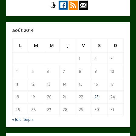
août 2014
L
M
M
J
V
S
D
1
2
3
4
5
6
7
8
9
10
11
12
13
14
15
16
17
18
19
20
21
22
23
24
25
26
27
28
29
30
31
« Juil
Sep »