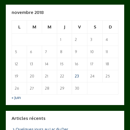
novembre 2018
L
M
M
J
V
S
D
1
2
3
4
5
6
7
8
9
10
11
12
13
14
15
16
17
18
19
20
21
22
23
24
25
26
27
28
29
30
« Juin
Articles récents
Quelques jours au Lac du Der…