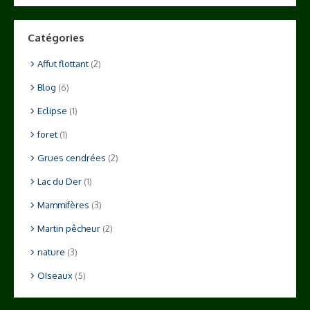
Catégories
Affut flottant
(2)
Blog
(6)
Eclipse
(1)
foret
(1)
Grues cendrées
(2)
Lac du Der
(1)
Mammifères
(3)
Martin pêcheur
(2)
nature
(3)
OIseaux
(5)