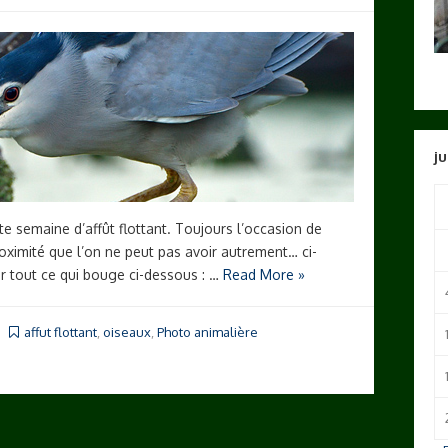
ju
semaine d’affût flottant. Toujours l’occasion de
oximité que l’on ne peut pas avoir autrement… ci-
ur tout ce qui bouge ci-dessous : …
Read More »
affut flottant
,
oiseaux
,
Photo animalière