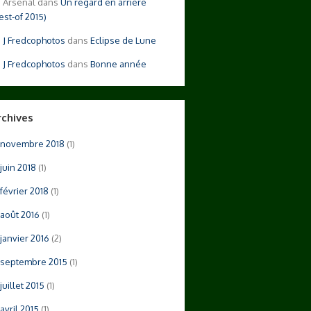
Arsenal
dans
Un regard en arrière
est-of 2015)
Fredcophotos
dans
Eclipse de Lune
Fredcophotos
dans
Bonne année
rchives
novembre 2018
(1)
juin 2018
(1)
février 2018
(1)
août 2016
(1)
janvier 2016
(2)
septembre 2015
(1)
juillet 2015
(1)
avril 2015
(1)