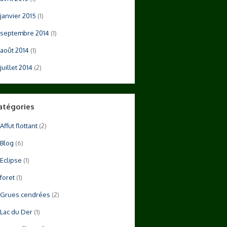
janvier 2015
(1)
septembre 2014
(1)
août 2014
(1)
juillet 2014
(2)
atégories
Affut flottant
(2)
Blog
(6)
Eclipse
(1)
foret
(1)
Grues cendrées
(2)
Lac du Der
(1)