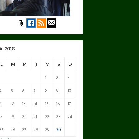
in 2018
L
M
M
J
V
S
D
1
2
3
4
5
6
7
8
9
10
11
12
13
14
15
16
17
18
19
20
21
22
23
24
25
26
27
28
29
30