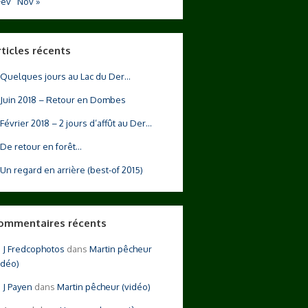
Fév
Nov »
rticles récents
Quelques jours au Lac du Der…
Juin 2018 – Retour en Dombes
Février 2018 – 2 jours d’affût au Der…
De retour en forêt…
Un regard en arrière (best-of 2015)
ommentaires récents
Fredcophotos
dans
Martin pêcheur
idéo)
Payen
dans
Martin pêcheur (vidéo)