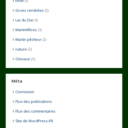
foret
(1)
Grues cendrées
(2)
Lac du Der
(1)
Mammifères
(3)
Martin pêcheur
(2)
nature
(3)
OIseaux
(5)
Méta
Connexion
Flux des publications
Flux des commentaires
Site de WordPress-FR