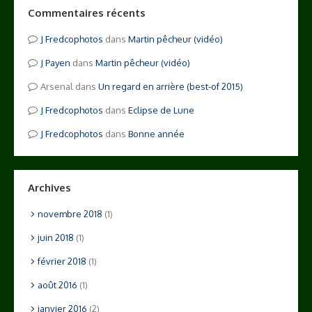
Commentaires récents
Fredcophotos
dans
Martin pêcheur (vidéo)
Payen
dans
Martin pêcheur (vidéo)
Arsenal
dans
Un regard en arrière (best-of 2015)
Fredcophotos
dans
Eclipse de Lune
Fredcophotos
dans
Bonne année
Archives
novembre 2018
(1)
juin 2018
(1)
février 2018
(1)
août 2016
(1)
janvier 2016
(2)