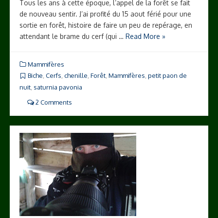
Tous les ans à cette époque, l’appel de la forêt se fait
de nouveau sentir. J’ai profité du 15 aout férié pour une
sortie en forêt, histoire de faire un peu de repérage, en
attendant le brame du cerf (qui …
Read More »
Mammifères
Biche
,
Cerfs
,
chenille
,
Forêt
,
Mammifères
,
petit paon de
nuit
,
saturnia pavonia
2 Comments