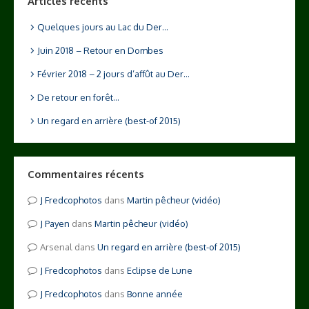
Articles récents
Quelques jours au Lac du Der…
Juin 2018 – Retour en Dombes
Février 2018 – 2 jours d’affût au Der…
De retour en forêt…
Un regard en arrière (best-of 2015)
Commentaires récents
Fredcophotos
dans
Martin pêcheur (vidéo)
Payen
dans
Martin pêcheur (vidéo)
Arsenal
dans
Un regard en arrière (best-of 2015)
Fredcophotos
dans
Eclipse de Lune
Fredcophotos
dans
Bonne année