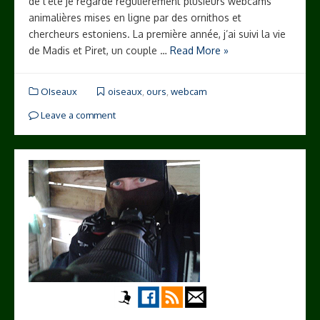
de l’été je regarde régulièrement plusieurs webcams
animalières mises en ligne par des ornithos et
chercheurs estoniens. La première année, j’ai suivi la vie
de Madis et Piret, un couple …
Read More »
OIseaux
oiseaux
,
ours
,
webcam
Leave a comment