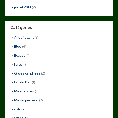
juillet 2014
(2)
Catégories
Affut flottant
(2)
Blog
(6)
Eclipse
(1)
foret
(1)
Grues cendrées
(2)
Lac du Der
(1)
Mammifères
(3)
Martin pêcheur
(2)
nature
(3)
OIseaux
(5)