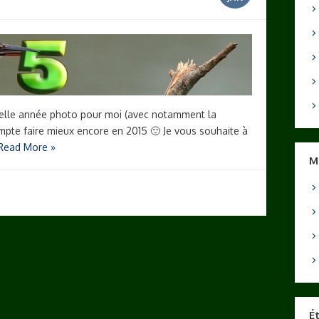
belle année photo pour moi (avec notamment la
compte faire mieux encore en 2015 🙂 Je vous souhaite à
Read More »
M
É