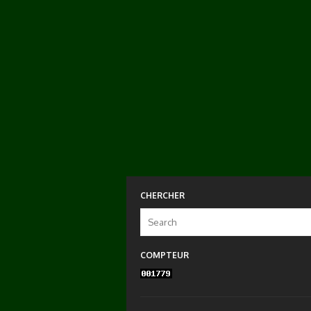
CHERCHER
Search
for:
COMPTEUR