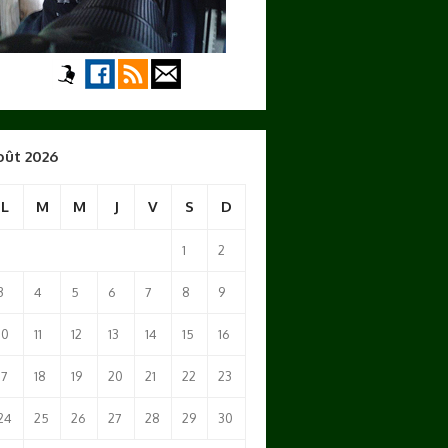
oût 2026
L
M
M
J
V
S
D
1
2
3
4
5
6
7
8
9
10
11
12
13
14
15
16
17
18
19
20
21
22
23
24
25
26
27
28
29
30