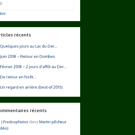
31
Nov
rticles récents
Quelques jours au Lac du Der…
Juin 2018 – Retour en Dombes
Février 2018 – 2 jours d’affût au Der…
De retour en forêt…
Un regard en arrière (best-of 2015)
ommentaires récents
Fredcophotos
dans
Martin pêcheur
idéo)