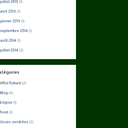
juillet 2015
(1)
avril 2015
(1)
janvier 2015
(1)
septembre 2014
(1)
août 2014
(1)
juillet 2014
(2)
atégories
Affut flottant
(2)
Blog
(6)
Eclipse
(1)
foret
(1)
Grues cendrées
(2)