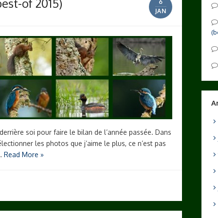
est-of 2015)
6
JAN
(b
A
derrière soi pour faire le bilan de l’année passée. Dans
lectionner les photos que j’aime le plus, ce n’est pas
 …
Read More »