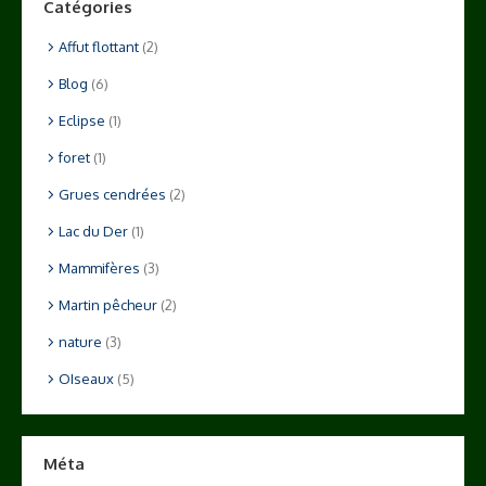
Catégories
Affut flottant
(2)
Blog
(6)
Eclipse
(1)
foret
(1)
Grues cendrées
(2)
Lac du Der
(1)
Mammifères
(3)
Martin pêcheur
(2)
nature
(3)
OIseaux
(5)
Méta