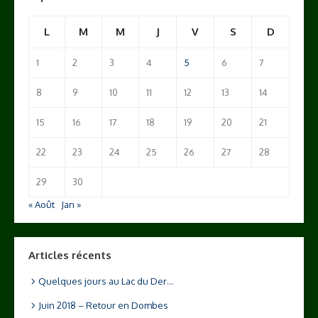
L
M
M
J
V
S
D
1
2
3
4
5
6
7
8
9
10
11
12
13
14
15
16
17
18
19
20
21
22
23
24
25
26
27
28
29
30
« Août
Jan »
Articles récents
Quelques jours au Lac du Der…
Juin 2018 – Retour en Dombes