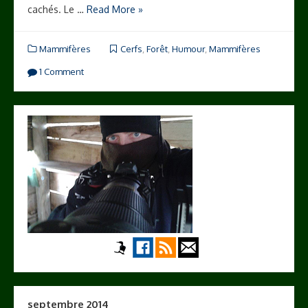
cachés. Le …
Read More »
Mammifères
Cerfs
,
Forêt
,
Humour
,
Mammifères
1 Comment
septembre 2014