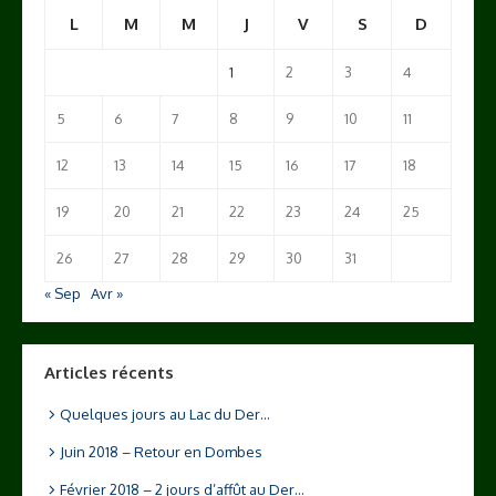
L
M
M
J
V
S
D
1
2
3
4
5
6
7
8
9
10
11
12
13
14
15
16
17
18
19
20
21
22
23
24
25
26
27
28
29
30
31
« Sep
Avr »
Articles récents
Quelques jours au Lac du Der…
Juin 2018 – Retour en Dombes
Février 2018 – 2 jours d’affût au Der…