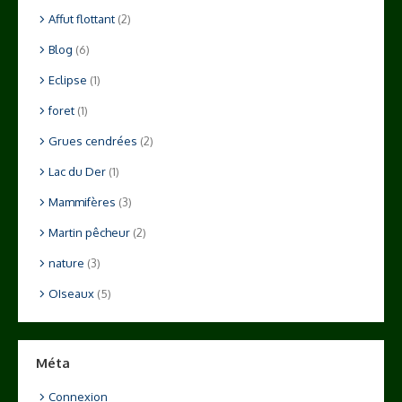
Affut flottant
(2)
Blog
(6)
Eclipse
(1)
foret
(1)
Grues cendrées
(2)
Lac du Der
(1)
Mammifères
(3)
Martin pêcheur
(2)
nature
(3)
OIseaux
(5)
Méta
Connexion