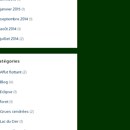
janvier 2015
(1)
septembre 2014
(1)
août 2014
(1)
juillet 2014
(2)
atégories
Affut flottant
(2)
Blog
(6)
Eclipse
(1)
foret
(1)
Grues cendrées
(2)
Lac du Der
(1)