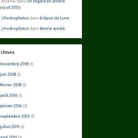
Arsenal
dans
Un regard en arrière
est-of 2015)
Fredcophotos
dans
Eclipse de Lune
Fredcophotos
dans
Bonne année
rchives
novembre 2018
(1)
juin 2018
(1)
février 2018
(1)
août 2016
(1)
janvier 2016
(2)
septembre 2015
(1)
juillet 2015
(1)
avril 2015
(1)