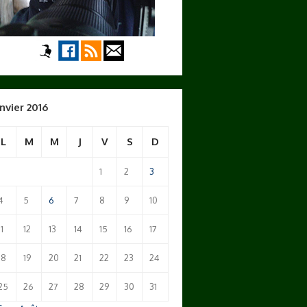
nvier 2016
L
M
M
J
V
S
D
1
2
3
4
5
6
7
8
9
10
11
12
13
14
15
16
17
18
19
20
21
22
23
24
25
26
27
28
29
30
31