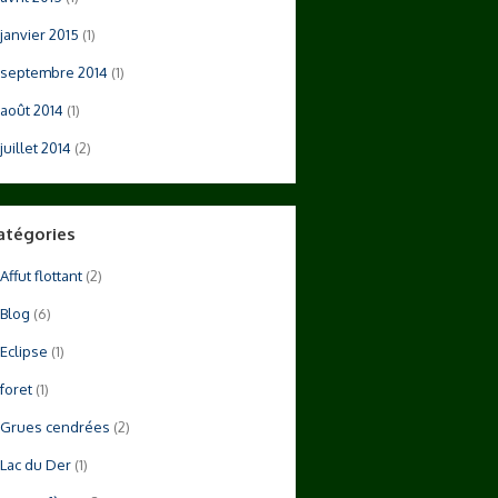
janvier 2015
(1)
septembre 2014
(1)
août 2014
(1)
juillet 2014
(2)
atégories
Affut flottant
(2)
Blog
(6)
Eclipse
(1)
foret
(1)
Grues cendrées
(2)
Lac du Der
(1)