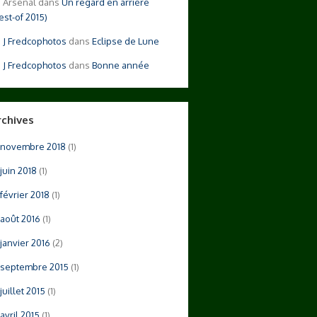
Arsenal
dans
Un regard en arrière
est-of 2015)
Fredcophotos
dans
Eclipse de Lune
Fredcophotos
dans
Bonne année
rchives
novembre 2018
(1)
juin 2018
(1)
février 2018
(1)
août 2016
(1)
janvier 2016
(2)
septembre 2015
(1)
juillet 2015
(1)
avril 2015
(1)