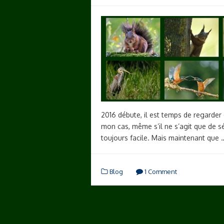
2016 débute, il est temps de regarder 
mon cas, même s’il ne s’agit que de sé
toujours facile. Mais maintenant que
Blog
1 Comment