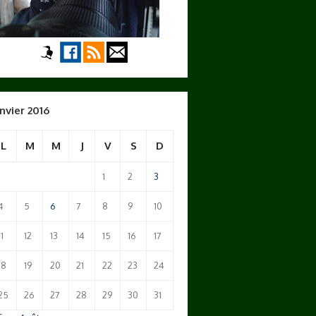
nvier 2016
L
M
M
J
V
S
D
1
2
3
4
5
6
7
8
9
10
11
12
13
14
15
16
17
18
19
20
21
22
23
24
25
26
27
28
29
30
31